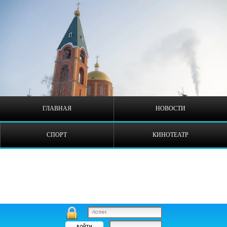
ГЛАВНАЯ
НОВОСТИ
СПОРТ
КИНОТЕАТР