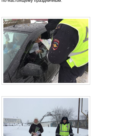
по-настоящему праздничным.