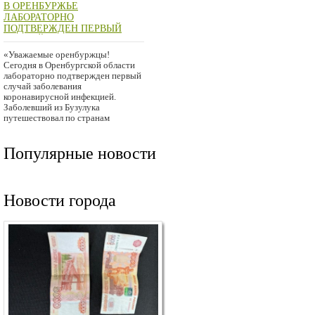
В ОРЕНБУРЖЬЕ
ЛАБОРАТОРНО
ПОДТВЕРЖДЕН ПЕРВЫЙ
СЛУЧАЙ ЗАБОЛЕВАНИЯ
КОРОНАВИРУСОМ
«Уважаемые оренбуржцы!
Сегодня в Оренбургской области
лабораторно подтвержден первый
случай заболевания
коронавирусной инфекцией.
Заболевший из Бузулука
путешествовал по странам
Европы, вернулся
Популярные новости
Новости города