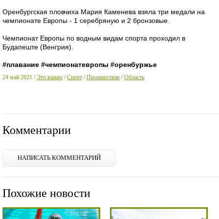
Оренбургская пловчиха Мария Каменева взяла три медали на
чемпионате Европы - 1 серебряную и 2 бронзовые.
Чемпионат Европы по водным видам спорта проходил в
Будапеште (Венгрия).
#плавание
#чемпионатевропы
#оренбуржье
24 май 2021 /
Это важно
/
Спорт
/
Проишествие
/
Область
Комментарии
НАПИСАТЬ КОММЕНТАРИЙ
Похожие новости