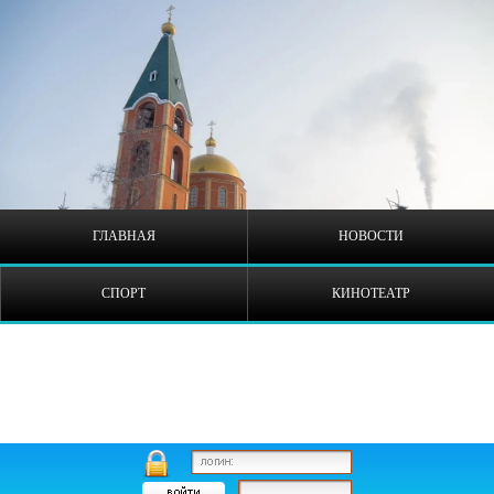
ГЛАВНАЯ
НОВОСТИ
СПОРТ
КИНОТЕАТР