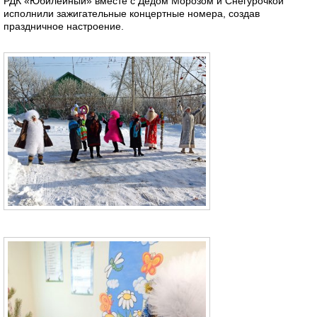
РДК «Юбилейный» вместе с Дедом Морозом и Снегурочкой
исполнили зажигательные концертные номера, создав
праздничное настроение.