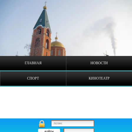
ГЛАВНАЯ
НОВОСТИ
СПОРТ
КИНОТЕАТР