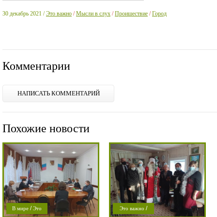
30 декабрь 2021 /
Это важно
/
Мысли в слух
/
Проишествие
/
Город
Комментарии
НАПИСАТЬ КОММЕНТАРИЙ
Похожие новости
/
/
В мире
Это
Это важно