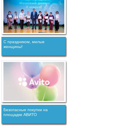
С праздником, милые
женщины!
Безопасные покупки на
площадке АВИТО