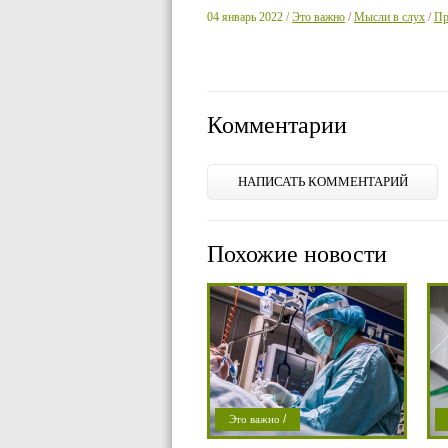
04 январь 2022 /
Это важно
/
Мысли в слух
/
Пр
Комментарии
НАПИСАТЬ КОММЕНТАРИЙ
Похожие новости
/
Это важно
/
Проишествие
П