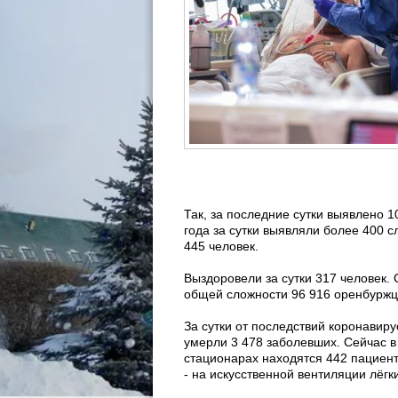
Так, за последние сутки выявлено 
года за сутки выявляли более 400 с
445 человек.
Выздоровели за сутки 317 человек.
общей сложности 96 916 оренбуржц
За сутки от последствий коронавиру
умерли 3 478 заболевших. Сейчас в
стационарах находятся 442 пациента
- на искусственной вентиляции лёгк