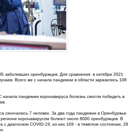
105 заболевших оренбуржцев. Для сравнения: в октябре 2021
лучаев. Всего же с начала пандемии в области заразились 108
 С начала пандемии коронавируса болезнь смогли победить в
ев.
са скончались 7 человек. За два года пандемии в Оренбуржье
 регионе коронавирусом болеют около 8000 оренбуржцев. В
 с диагнозом COVID-19, из них 169 - в тяжёлом состоянии, 28
их.