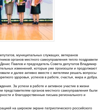
епутатов, муниципальных служащих, ветеранов
тников органов местного самоуправления тепло поздравили
 Денис Павлов и председатель Совета депутатов Владимир
тельных изменений, которые уже произошли и продолжают
ризвали и далее активно вместе с жителями решать вопросы
репкого здоровья, успехов в работе, счастья, мира и добра.
дения. За успехи в работе и активное участие в жизни
м представителям органов местного самоуправления были
рности и благодарственные письма регионального и
ацией на широком экране патриотического российского