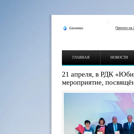
ГЛАВНАЯ
НОВОСТИ
21 апреля, в РДК «Юб
мероприятие, посвящё