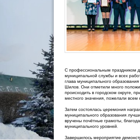
С профессиональным праздником д
муниципальной службы и всех рабо
глава муниципального образования
Шилов. Они отметили много положи
происходить в городском округе, п
местного значения, пожелали всем к
Затем состоялась церемония награж
муниципального образования лучши
вручены почётные грамоты, благода
муниципального уровней.
Завершилось мероприятие демонстр