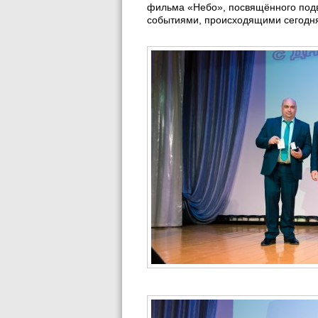
фильма «Небо», посвящённого подви
событиями, происходящими сегодня