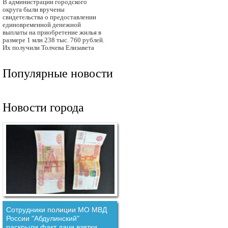
В администрации городского
округа были вручены
свидетельства о предоставлении
единовременной денежной
выплаты на приобретение жилья в
размере 1 млн 238 тыс. 760 рублей.
Их получили Толчева Елизавета
Популярные новости
Новости города
Сотрудники полиции МО МВД
России "Абдулинский"
раскрыли факт дачи взятки