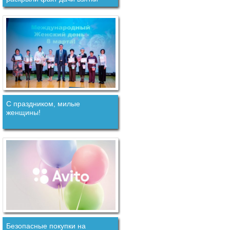
должностному лицу.
С праздником, милые
женщины!
Безопасные покупки на