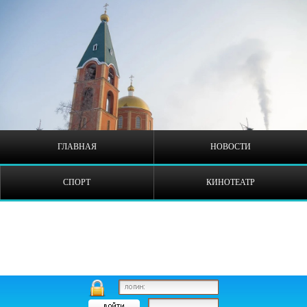
ГЛАВНАЯ
НОВОСТИ
СПОРТ
КИНОТЕАТР