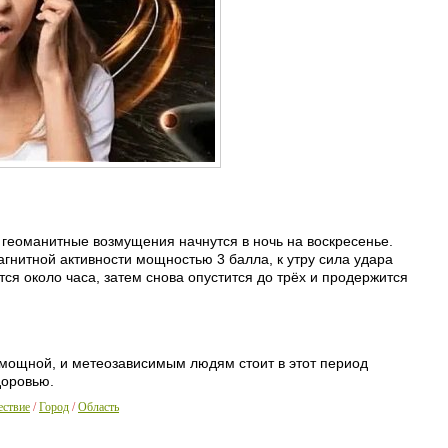
геоманитные возмущения начнутся в ночь на воскресенье.
агнитной активности мощностью 3 балла, к утру сила удара
тся около часа, затем снова опустится до трёх и продержится
 мощной, и метеозависимым людям стоит в этот период
доровью.
ствие
/
Город
/
Область