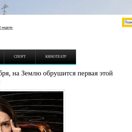
СПОРТ
КИНОТЕАТР
бря, на Землю обрушится первая этой
я