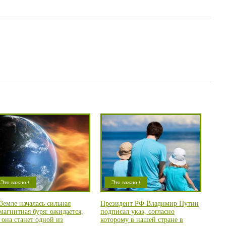
/
/
Это важно
Это важно
/
/
роишествие
Мысли в слух
Земле началась сильная
Президент РФ Владимир Путин
/
Город
Проишествие
магнитная буря: ожидается,
подписал указ, согласно
/
Город
Область
 она станет одной из
которому в нашей стране в