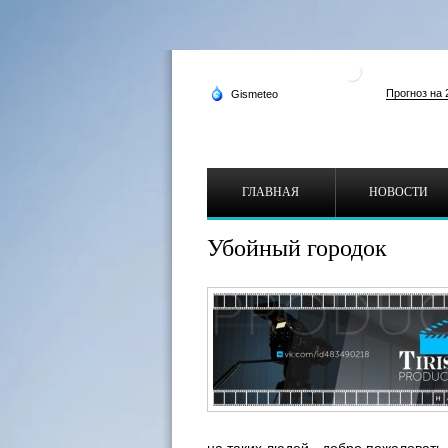
ГЛАВНАЯ
НОВОСТИ
Убойный городок