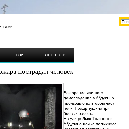
СПОРТ
КИНОТЕАТР
ожара пострадал человек
Возгорание частного
домовладения в Абдулино
произошло во втором часу
ночи. Пожар тушили три
боевых расчета.
На улице Льва Толстого в
Абдулино ночью полыхнула