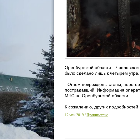
Оренбургской области - 7 человек и
было сделано лишь к четырем утра.
- Огнем повреждены стены, перегор
пострадавший. Информация операти
МЧС по Оренбургской области.
К сожалению, других подробностей 
12 май 2019 /
Проишествие