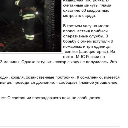
надворная постройка. В
считанные минуты пламя
охватило 60 квадратных
метров площади.
В третьем часу на место
происшествия прибыли
оперативные службы. В
борьбу с огнем вступили 9
пожарных и три единицы
техники (автоцистерны). Из
них от МЧС России по
 2 машины. Однако затушить пожар с ходу не получилось. Это
одки, кровля, хозяйственные постройки. К сожалению, имеется
вная, проводится дознание, - сообщает Главное управление
нет. О состоянии пострадавшего пока не сообщается.