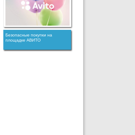
Безопасные покупки на
площадке АВИТО