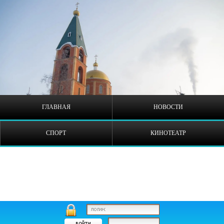
ГЛАВНАЯ
НОВОСТИ
СПОРТ
КИНОТЕАТР