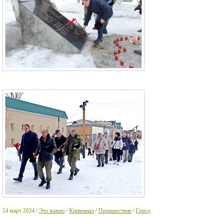
24 март 2024 /
Это важно
/
Криминал
/
Проишествие
/
Город