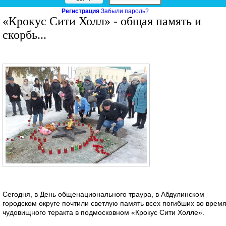
Регистрация
Забыли пароль?
«Крокус Сити Холл» - общая память и
скорбь...
Сегодня, в День общенационального траура, в Абдулинском
городском округе почтили светлую память всех погибших во врем
чудовищного теракта в подмосковном «Крокус Сити Холле».