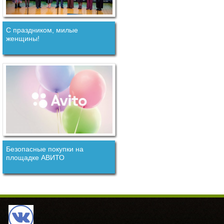
С праздником, милые
женщины!
Безопасные покупки на
площадке АВИТО