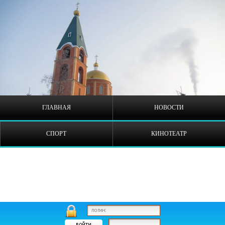
ГЛАВНАЯ
НОВОСТИ
СПОРТ
КИНОТЕАТР