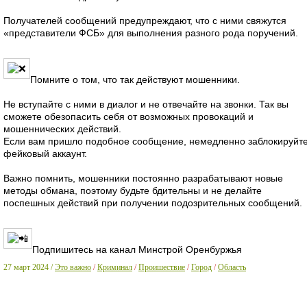
Получателей сообщений предупреждают, что с ними свяжутся
«представители ФСБ» для выполнения разного рода поручений.
Помните о том, что так действуют мошенники.
Не вступайте с ними в диалог и не отвечайте на звонки. Так вы
сможете обезопасить себя от возможных провокаций и
мошеннических действий.
Если вам пришло подобное сообщение, немедленно заблокируйт
фейковый аккаунт.
Важно помнить, мошенники постоянно разрабатывают новые
методы обмана, поэтому будьте бдительны и не делайте
поспешных действий при получении подозрительных сообщений.
Подпишитесь на канал Минстрой Оренбуржья
27 март 2024 /
Это важно
/
Криминал
/
Проишествие
/
Город
/
Область