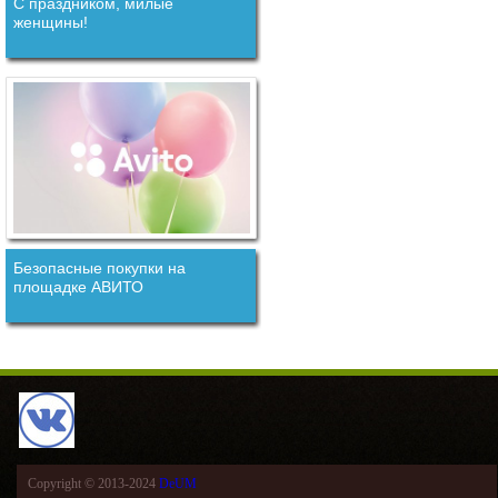
С праздником, милые
женщины!
Безопасные покупки на
площадке АВИТО
Copyright © 2013-2024
DeUM