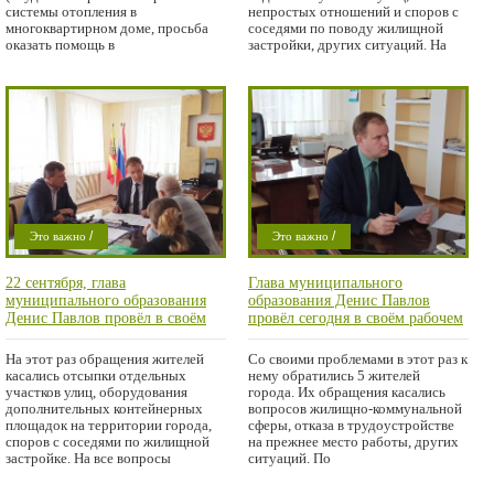
системы отопления в
непростых отношений и споров с
многоквартирном доме, просьба
соседями по поводу жилищной
оказать помощь в
застройки, других ситуаций. На
газификации, доставке дров,
/
/
Это важно
Это важно
/
/
Проишествие
Проишествие
22 сентября, глава
Глава муниципального
Город
Город
муниципального образования
образования Денис Павлов
Денис Павлов провёл в своём
провёл сегодня в своём рабочем
рабочем кабинете личный приём
кабинете очередной личный
граждан
приём граждан
На этот раз обращения жителей
Со своими проблемами в этот раз к
касались отсыпки отдельных
нему обратились 5 жителей
участков улиц, оборудования
города. Их обращения касались
дополнительных контейнерных
вопросов жилищно-коммунальной
площадок на территории города,
сферы, отказа в трудоустройстве
споров с соседями по жилищной
на прежнее место работы, других
застройке. На все вопросы
ситуаций. По