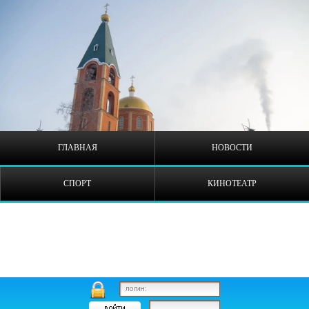
ГЛАВНАЯ
НОВОСТИ
СПОРТ
КИНОТЕАТР