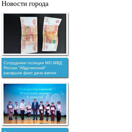
Новости города
Сотрудники полиции МО МВД
России "Абдулинский"
раскрыли факт дачи взятки
должностному лицу.