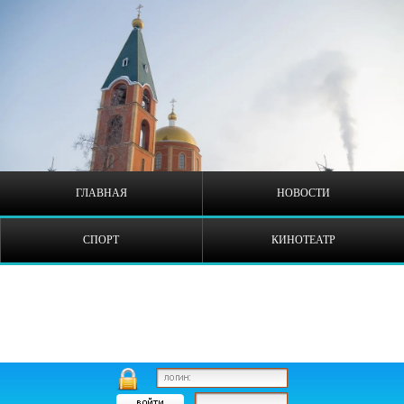
ГЛАВНАЯ
НОВОСТИ
СПОРТ
КИНОТЕАТР