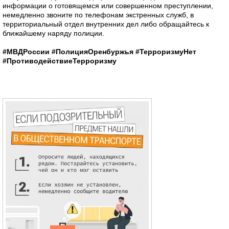
информации о готовящемся или совершенном преступлении,
немедленно звоните по телефонам экстренных служб, в
территориальный отдел внутренних дел либо обращайтесь к
ближайшему наряду полиции.
#МВДРоссии
#ПолицияОренбуржья
#ТерроризмуНет
#ПротиводействиеТерроризму