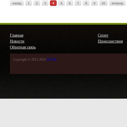
назад
1
2
3
4
5
6
7
8
9
10
вперед
Главная
Спорт
Новости
Происшествия
Обратная связь
Copyright © 2013-2024
DeUM