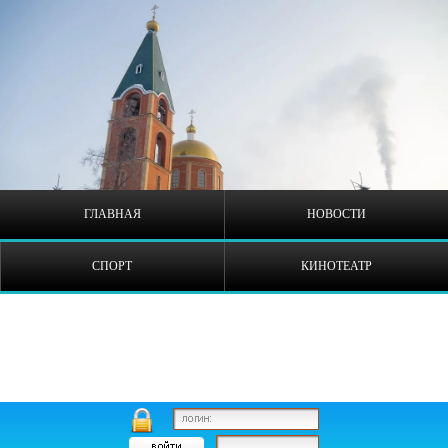
ГЛАВНАЯ
НОВОСТИ
СПОРТ
КИНОТЕАТР