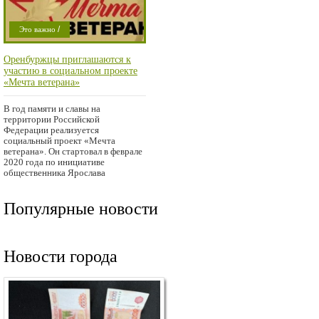
/
Это важно
Проишествие
Оренбуржцы приглашаются к
участию в социальном проекте
«Мечта ветерана»
В год памяти и славы на
территории Российской
Федерации реализуется
социальный проект «Мечта
ветерана». Он стартовал в феврале
2020 года по инициативе
общественника Ярослава
Селютина. На официальном
Популярные новости
Новости города