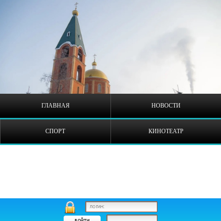
ГЛАВНАЯ
НОВОСТИ
СПОРТ
КИНОТЕАТР