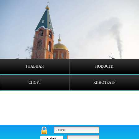
ГЛАВНАЯ
НОВОСТИ
СПОРТ
КИНОТЕАТР