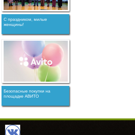
С праздником, милые
женщины!
Безопасные покупки на
площадке АВИТО