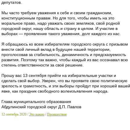
депутатов.
Мы часто требуем уважения к себе и своим гражданским,
конституционным правам. Но для того, чтобы иметь на это
моральное право, надо уважать своих земляков, свой родной
городской округ, нашу область и страну в целом. И участие в
выборах — проявление такого уважения, долг каждого из нас.
Я обращаюсь ко всем избирателям городского округа с призывом
внести свой личный вклад в будущее нашей территории,
проголосовав за стабильность, динамичность и предсказуемость
развития. Поэтому так важно, чтобы каждый из вас осознавал всю
степень ответственности за своё решение.
Прошу вас 13 сентября прийти на избирательные участки и
сделать свой выбор. Уверен, что вы проявите свою политическую
зрелость и грамотность, и эти выборы пройдут при хорошей ваше
явке, как праздник свободного волеизъявления народа.
Глава муниципального образования
Абдулинский городской округ Д.П. Павлов
12 сентябрь 2020 /
Это важно
/
Проишествие