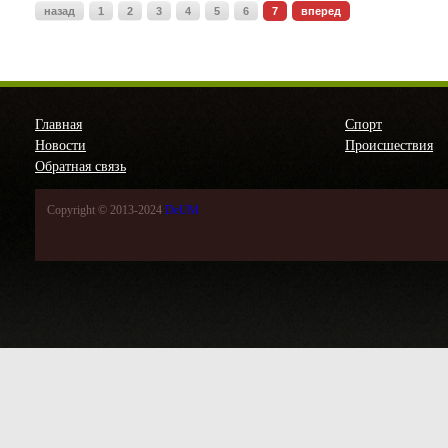
назад
1
2
3
4
5
6
7
вперед
Главная
Спорт
Новости
Происшествия
Обратная связь
Copyright © 2013-2024
DeUM